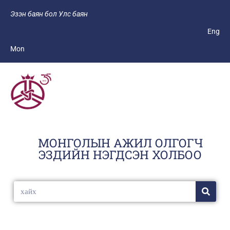
Эзэн баян бол Улс баян
Eng
Mon
МОНГОЛЫН АЖИЛ ОЛГОГЧ
ЭЗДИЙН НЭГДСЭН ХОЛБОО