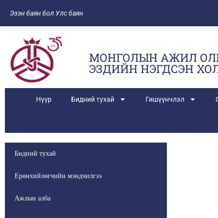
Эзэн баян бол Улс баян
МОНГОЛЫН АЖИЛ ОЛ
ЭЗДИЙН НЭГДСЭН ХО
Нүүр
Бидний тухай
Гишүүнчлэл
Бидний тухай
Ерөнхийлөгчийн мэндчилгээ
Ажлын алба