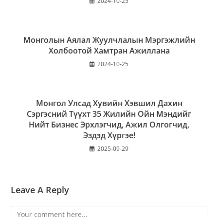
2024-10-25
Монголын Аялал Жуулчлалын Мэргэжлийн
Холбоотой Хамтран Ажиллана
2024-10-25
Монгол Улсад Хувийн Хэвшил Дахин
Сэргэсний Түүхт 35 Жилийн Ойн Мэндийг
Нийт Бизнес Эрхлэгчид, Ажил Олгогчид,
Эздэд Хүргэе!
2025-09-29
Leave A Reply