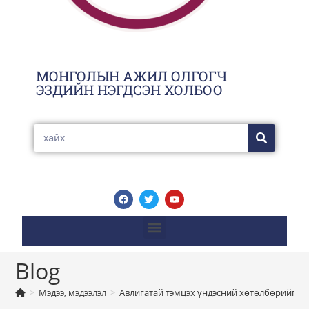
МОНГОЛЫН АЖИЛ ОЛГОГЧ
ЭЗДИЙН НЭГДСЭН ХОЛБОО
Blog
>
Мэдээ, мэдээлэл
>
Авлигатай тэмцэх үндэсний хөтөлбөрийг хэ