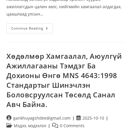
ажиллагсдын цалин хөлс, нийгмийн хамгаалал алдагдах,
цаашлаад улсын…
Continue Reading
Хөдөлмөр Хамгаалал, Аюулгүй
Ажиллагааны Тэмдэг Ба
Дохионы Өнгө MNS 4643:1998
Стандартыг Шинэчлэн
Боловсруулсан Төсөлд Санал
Авч Байна.
gankhuyagshdee@gmail.com
2025-10-10
Мэдээ, мэдээлэл
0 Comments