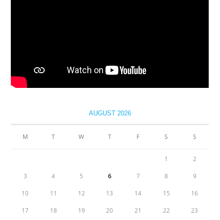
AUGUST 2026
M
T
W
T
F
S
S
1
2
3
4
5
6
7
8
9
10
11
12
13
14
15
16
17
18
19
20
21
22
23