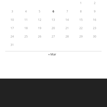
1
2
3
4
5
6
7
8
9
10
11
12
13
14
15
16
17
18
19
20
21
22
23
24
25
26
27
28
29
30
31
« Mar