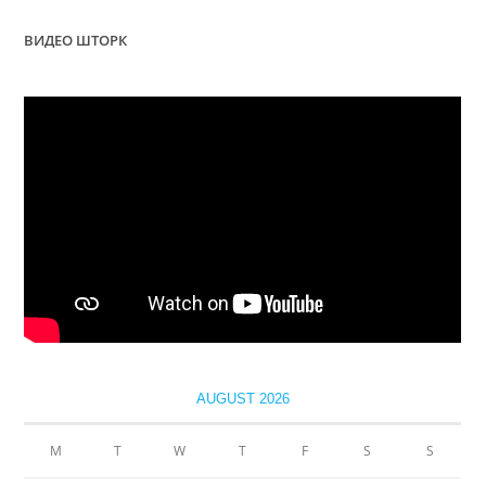
ВИДЕО ШТОРК
AUGUST 2026
M
T
W
T
F
S
S