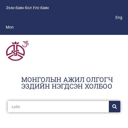
Эзэн баян бол Улс баян
Eng
Mon
МОНГОЛЫН АЖИЛ ОЛГОГЧ
ЭЗДИЙН НЭГДСЭН ХОЛБОО