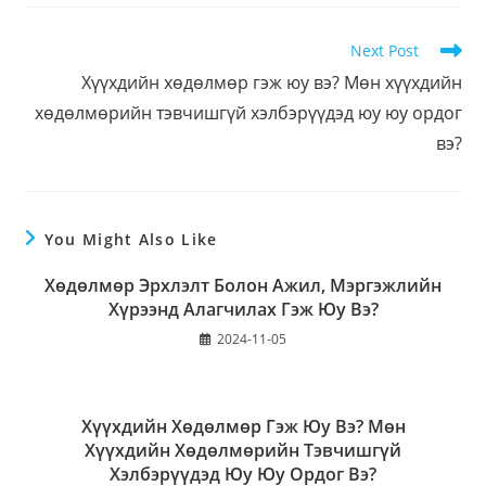
Next Post
Хүүхдийн хөдөлмөр гэж юу вэ? Мөн хүүхдийн
хөдөлмөрийн тэвчишгүй хэлбэрүүдэд юу юу ордог
вэ?
You Might Also Like
Хөдөлмөр Эрхлэлт Болон Ажил, Мэргэжлийн
Хүрээнд Алагчилах Гэж Юу Вэ?
2024-11-05
Хүүхдийн Хөдөлмөр Гэж Юу Вэ? Мөн
Хүүхдийн Хөдөлмөрийн Тэвчишгүй
Хэлбэрүүдэд Юу Юу Ордог Вэ?