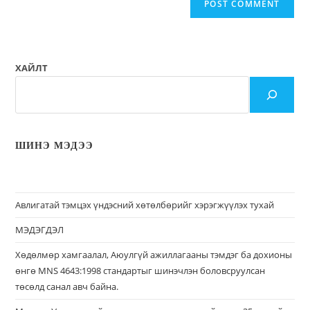
ХАЙЛТ
ШИНЭ МЭДЭЭ
Авлигатай тэмцэх үндэсний хөтөлбөрийг хэрэгжүүлэх тухай
МЭДЭГДЭЛ
Хөдөлмөр хамгаалал, Аюулгүй ажиллагааны тэмдэг ба дохионы
өнгө MNS 4643:1998 стандартыг шинэчлэн боловсруулсан
төсөлд санал авч байна.