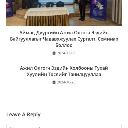
Аймаг, Дүүргийн Ажил Олгогч Эздийн
Байгууллагыг Чадавхжуулах Сургалт, Семинар
Боллоо
2024-12-06
Ажил Олгогч Эздийн Холбооны Тухай
Хуулийн Төслийг Танилцууллаа
2024-10-25
Leave A Reply