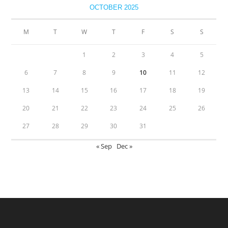
OCTOBER 2025
M
T
W
T
F
S
S
1
2
3
4
5
6
7
8
9
10
11
12
13
14
15
16
17
18
19
20
21
22
23
24
25
26
27
28
29
30
31
« Sep
Dec »