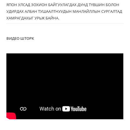
ЯПОН УЛСАД ЗОХИОН БАЙГУУЛАГДАХ ДУНД ТҮВШИН БОЛОН
УДИРДАХ АЛБАН ТУШААЛТНУУДЫН МАНЛАЙЛЛЫН СУРГАЛТАД
ХАМРАГДАХЫГ УРЬЖ БАЙНА.
ВИДЕО ШТОРК